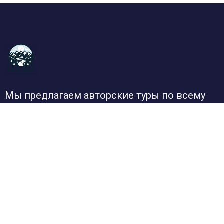
Мы предлагаем авторские туры по всему
миру и России. Дружелюбные и
ответственные гиды, грамотно
подобранные маршруты и самые
интересные направления.