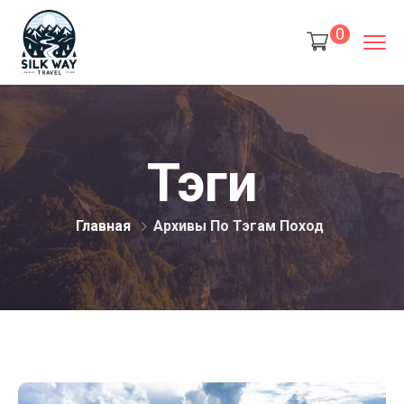
0
Тэги
Главная
Архивы По Тэгам Поход