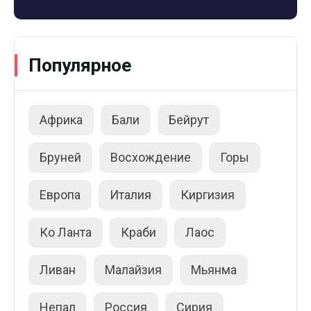
Популярное
Африка
Бали
Бейрут
Бруней
Восхождение
Горы
Европа
Италия
Киргизия
Ко Ланта
Краби
Лаос
Ливан
Малайзия
Мьянма
Непал
Россия
Сирия