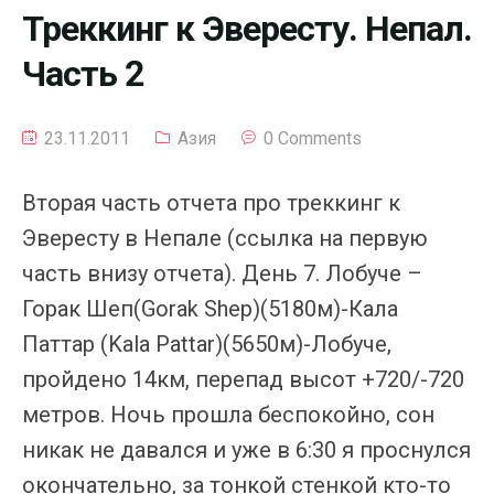
Треккинг к Эвересту. Непал.
Часть 2
23.11.2011
Азия
0 Comments
Вторая часть отчета про треккинг к
Эвересту в Непале (ссылка на первую
часть внизу отчета). День 7. Лобуче –
Горак Шеп(Gorak Shep)(5180м)-Кала
Паттар (Kala Pattar)(5650м)-Лобуче,
пройдено 14км, перепад высот +720/-720
метров. Ночь прошла беспокойно, сон
никак не давался и уже в 6:30 я проснулся
окончательно, за тонкой стенкой кто-то