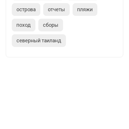
острова
отчеты
пляжи
поход
сборы
северный таиланд