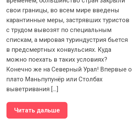
временем, большинство стран закрыли
свои границы, во всем мире введены
карантинные меры, застрявших туристов
с трудом вывозят по специальным
спискам, а мировая туриндустрия бьется
в предсмертных конвульсиях. Куда
можно поехать в таких условиях?
Конечно же на Северный Урал! Впервые о
плато Маньпупунёр или Столбах
выветривания […]
Читать дальше