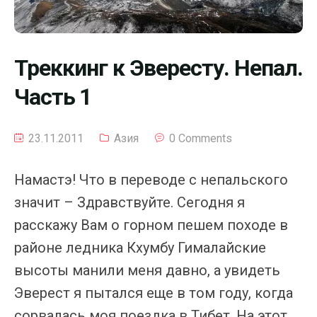
Треккинг к Эвересту. Непал.
Часть 1
23.11.2011
Азия
0 Comments
Намастэ! Что в переводе с непальского
значит – Здравствуйте. Сегодня я
расскажу Вам о горном пешем походе в
районе ледника Кхумбу Гималайские
высоты манили меня давно, а увидеть
Эверест я пытался еще в том году, когда
сорвалась моя поездка в Тибет. На этот