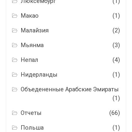
Люксембург
(1)
Макао
(1)
Малайзия
(2)
Мьянма
(3)
Непал
(4)
Нидерланды
(1)
Объедененные Арабские Эмираты
(1)
Отчеты
(66)
Польша
(1)