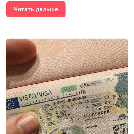
Читать дальше