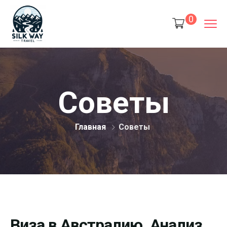
0
Советы
Главная
Советы
Виза в Австралию. Анализ