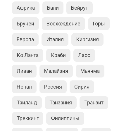
Африка
Бали
Бейрут
Бруней
Восхождение
Горы
Европа
Италия
Киргизия
Ко Ланта
Краби
Лаос
Ливан
Малайзия
Мьянма
Непал
Россия
Сирия
Таиланд
Танзания
Транзит
Треккинг
Филиппины