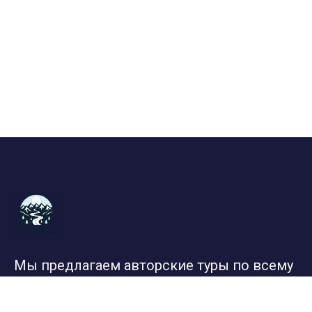
Мы предлагаем авторские туры по всему
миру и России. Дружелюбные и
ответственные гиды, грамотно