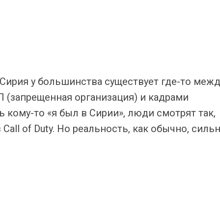
 Сирия у большинства существует где-то межд
 (запрещенная организация) и кадрами
 кому-то «я был в Сирии», люди смотрят так,
 Call of Duty. Но реальность, как обычно, силь