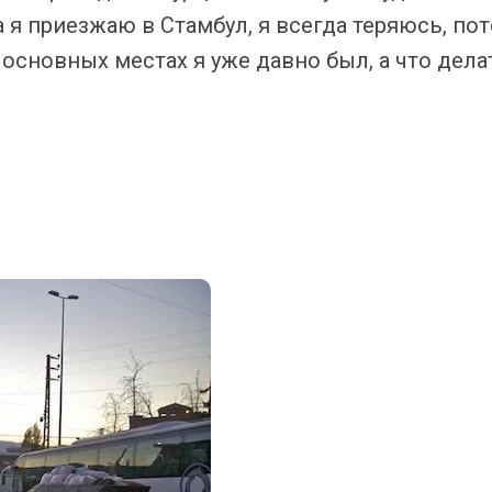
а я приезжаю в Стамбул, я всегда теряюсь, по
 основных местах я уже давно был, а что дела