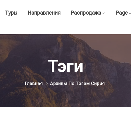
Туры
Направления
Распродажа
Page
Тэги
Главная
Архивы По Тэгам Сирия