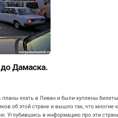
 до Дамаска.
планы ехать в Ливан и были куплены билеты,
ов об этой стране и вышло так, что многие 
ию. Углубившись в информацию про эти страны