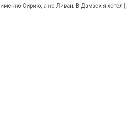
именно Сирию, а не Ливан. В Дамаск я хотел [