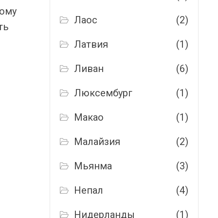
тому
Лаос
(2)
ть
Латвия
(1)
Ливан
(6)
Люксембург
(1)
Макао
(1)
Малайзия
(2)
Мьянма
(3)
Непал
(4)
Нидерланды
(1)