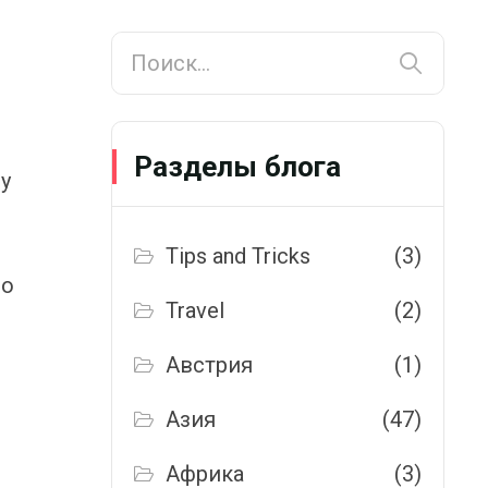
Разделы блога
у
Tips and Tricks
(3)
но
Travel
(2)
Австрия
(1)
Азия
(47)
Африка
(3)