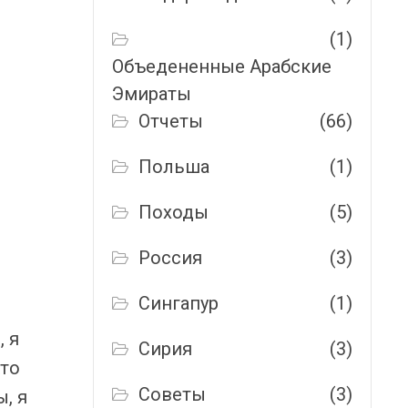
(1)
Объедененные Арабские
Эмираты
Отчеты
(66)
Польша
(1)
Походы
(5)
Россия
(3)
Сингапур
(1)
 я
Сирия
(3)
кто
Советы
(3)
, я