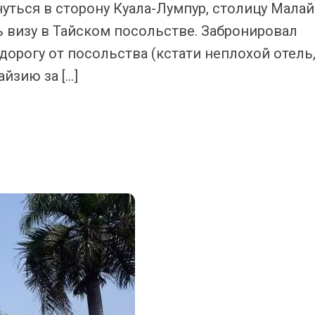
уться в сторону Куала-Лумпур, столицу Малай
ь визу в Тайском посольстве. Забронировал
 дорогу от посольства (кстати неплохой отель
айзию за […]