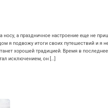
на носу, а праздничное настроение еще не при
ом я подвожу итоги своих путешествий и я н
 станет хорошей традицией. Время в последнее
тал исключением, он […]