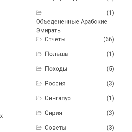
(1)
Объедененные Арабские
Эмираты
Отчеты
(66)
Польша
(1)
Походы
(5)
Россия
(3)
Сингапур
(1)
Сирия
(3)
х
Советы
(3)