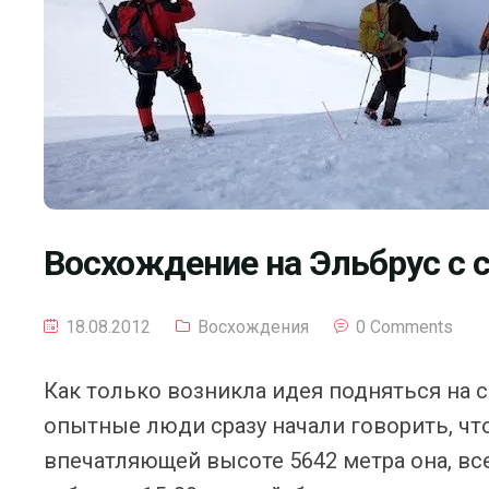
Восхождение на Эльбрус с 
18.08.2012
Восхождения
0 Comments
Как только возникла идея подняться на 
опытные люди сразу начали говорить, что 
впечатляющей высоте 5642 метра она, вс