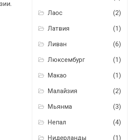
зии.
Лаос
(2)
,
Латвия
(1)
Ливан
(6)
Люксембург
(1)
Макао
(1)
Малайзия
(2)
Мьянма
(3)
Непал
(4)
Нидерланды
(1)