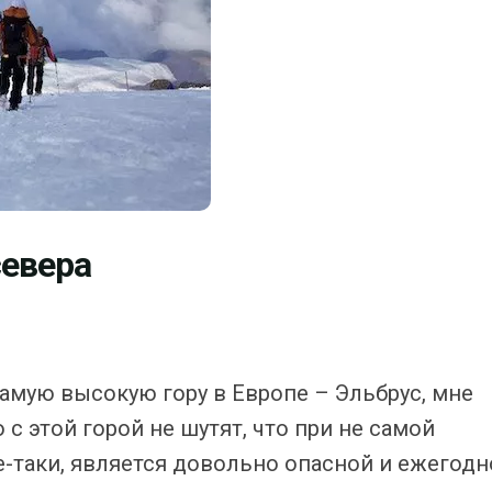
севера
самую высокую гору в Европе – Эльбрус, мне
с этой горой не шутят, что при не самой
е-таки, является довольно опасной и ежегодн