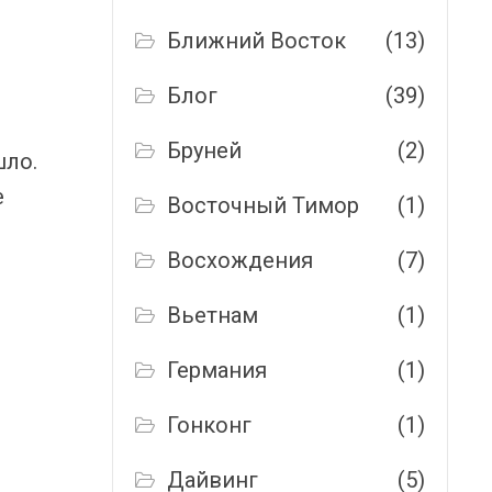
Ближний Восток
(13)
Блог
(39)
Бруней
(2)
шло.
е
Восточный Тимор
(1)
Восхождения
(7)
Вьетнам
(1)
Германия
(1)
Гонконг
(1)
Дайвинг
(5)