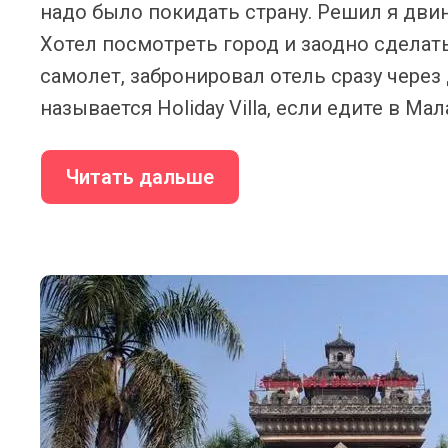
надо было покидать страну. Решил я двин
Хотел посмотреть город и заодно сделат
самолет, забронировал отель сразу через
называется Holiday Villa, если едите в Мал
Читать дальше