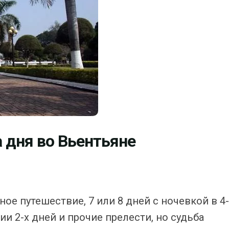
 дня во Вьентьяне
ое путешествие, 7 или 8 дней с ночевкой в 4-
ии 2-х дней и прочие прелести, но судьба