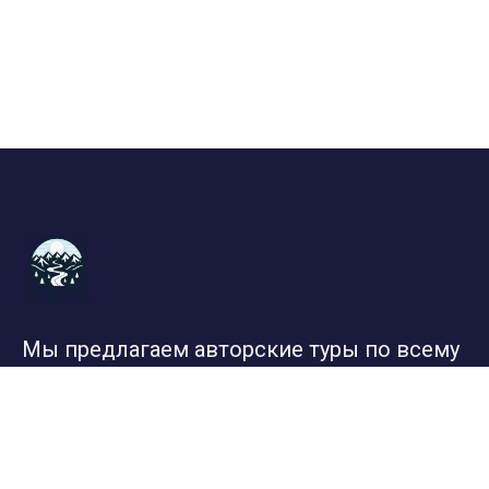
Мы предлагаем авторские туры по всему
миру и России. Дружелюбные и
ответственные гиды, грамотно
подобранные маршруты и самые