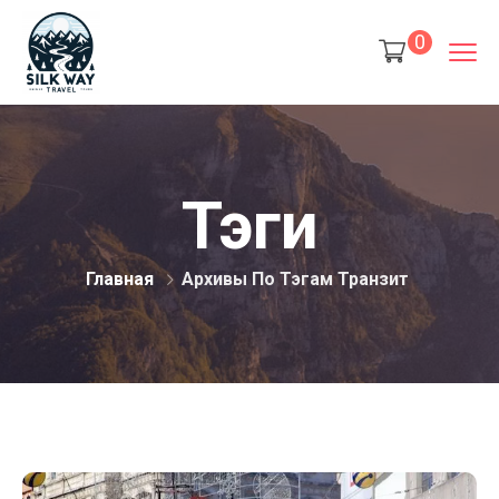
0
Тэги
Главная
Архивы По Тэгам Транзит