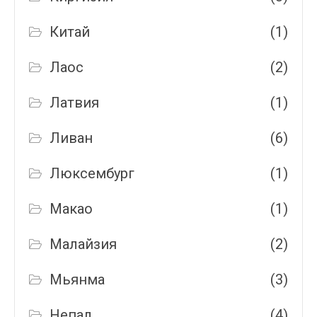
Китай
(1)
Лаос
(2)
Латвия
(1)
Ливан
(6)
Люксембург
(1)
Макао
(1)
Малайзия
(2)
Мьянма
(3)
Непал
(4)